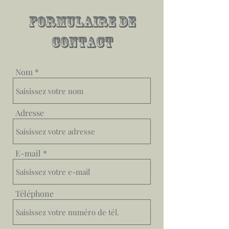
FORMULAIRE DE
CONTACT
Nom
Adresse
E-mail
Téléphone