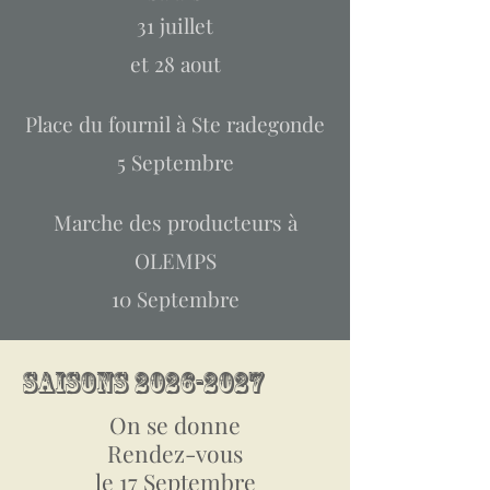
31 juillet
et 28 aout
Place du fournil à Ste radegonde
5 Septembre
Marche des producteurs à
OLEMPS
10 Septembre
SAISONS
2026-2027
On se donne
Rendez-vous
le 17 Septembre